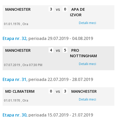
MANCHESTER
3
vs
0
APA DE
IZVOR
Detalii meci
01.01.1970 , Ora
Etapa nr. 32,
perioada 29.07.2019 - 04.08.2019
MANCHESTER
4
vs
5
PRO
NOTTINGHAM
Detalii meci
07.07.2019 , Ora 07:30 PM
Etapa nr. 31,
perioada 22.07.2019 - 28.07.2019
MD CLIMATERM
0
vs
3
MANCHESTER
Detalii meci
01.01.1970 , Ora
Etapa nr. 30,
perioada 15.07.2019 - 21.07.2019