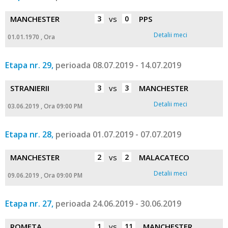
MANCHESTER
3
vs
0
PPS
Detalii meci
01.01.1970 , Ora
Etapa nr. 29,
perioada 08.07.2019 - 14.07.2019
STRANIERII
3
vs
3
MANCHESTER
Detalii meci
03.06.2019 , Ora 09:00 PM
Etapa nr. 28,
perioada 01.07.2019 - 07.07.2019
MANCHESTER
2
vs
2
MALACATECO
Detalii meci
09.06.2019 , Ora 09:00 PM
Etapa nr. 27,
perioada 24.06.2019 - 30.06.2019
ROMETA
1
vs
11
MANCHESTER