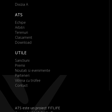
Divizia A
ATS
Echipe
Arbitri
Terenuri
Clasament
Download
UTILE
Sanctiuni
Premii
Noutati si evenimente
Parteneri
Vitrina cu trofee
Contact
ATS este un proiect FITLIFE